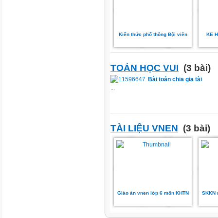
Kiến thức phổ thông Đội viên
KE 
TOÁN HỌC VUI
(3 bài)
Bài toán chia gia tài
...
TÀI LIỆU VNEN
(3 bài)
Giáo án vnen lớp 6 môn KHTN
SKKN m