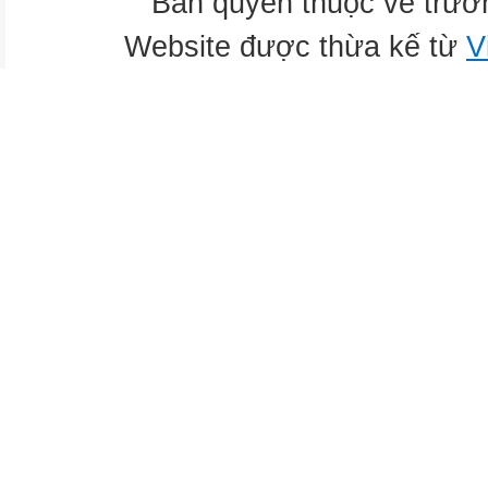
Bản quyền thuộc về trư
Website được thừa kế từ
V